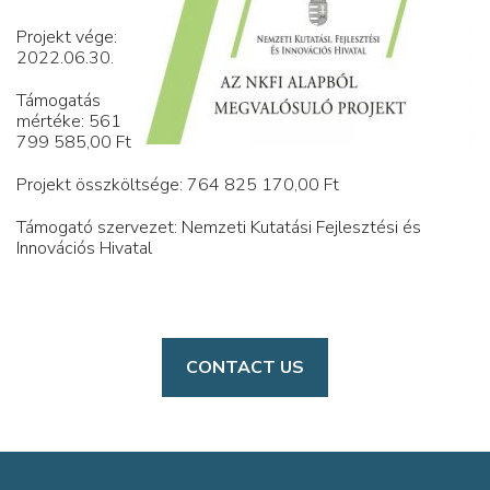
Projekt vége:
2022.06.30.
Támogatás
mértéke: 561
799 585,00 Ft
Projekt összköltsége: 764 825 170,00 Ft
Támogató szervezet: Nemzeti Kutatási Fejlesztési és
Innovációs Hivatal
CONTACT US