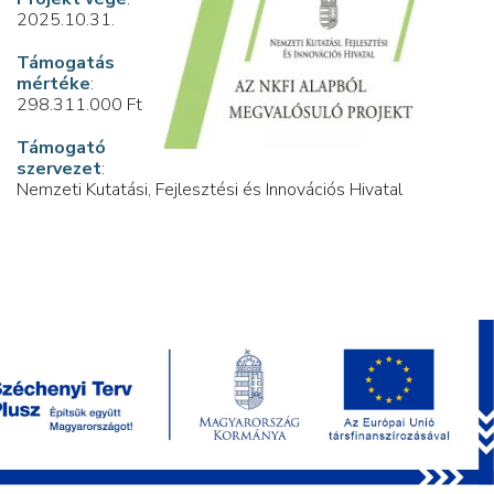
2025.10.31.
Támogatás
mértéke
:
298.311.000 Ft
Támogató
szervezet
:
Nemzeti Kutatási, Fejlesztési és Innovációs Hivatal
CONTACT US