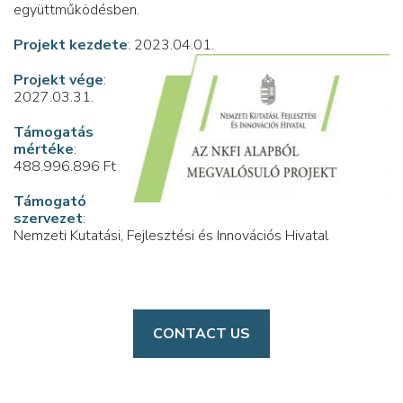
együttműködésben.
Projekt kezdete
: 2023.04.01.
Projekt vége
:
2027.03.31.
Támogatás
mértéke
:
488.996.896 Ft
Támogató
szervezet
:
Nemzeti Kutatási, Fejlesztési és Innovációs Hivatal
CONTACT US