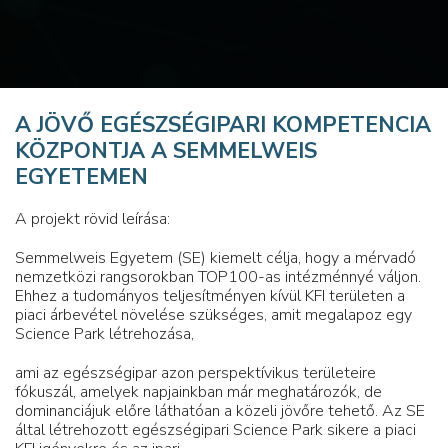
A JÖVŐ EGÉSZSÉGIPARI KOMPETENCIA
KÖZPONTJA A SEMMELWEIS
EGYETEMEN
A projekt rövid leírása:
Semmelweis Egyetem (SE) kiemelt célja, hogy a mérvadó
nemzetközi rangsorokban TOP100-as intézménnyé váljon.
Ehhez a tudományos teljesítményen kívül KFI területen a
piaci árbevétel növelése szükséges, amit megalapoz egy
Science Park létrehozása,
ami az egészségipar azon perspektívikus területeire
fókuszál, amelyek napjainkban már meghatározók, de
dominanciájuk előre láthatóan a közeli jövőre tehető. Az SE
által létrehozott egészségipari Science Park sikere a piaci