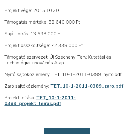
Projekt vége: 2015.10.30.
Támogatás mértéke: 58 640 000 Ft
Saját forrás: 13 698 000 Ft
Projekt összköltsége: 72 338 000 Ft
Támogató szervezet: Új Széchenyi Terv, Kutatási és
Technológiai Innovációs Alap
Nyitó sajtóközlemény: TET_10-1-2011-0389_nyito.pdf
Záró sajtóközlemény:
TET_10-1-2011-0389_zaro.pdf
Projekt leírása:
TET_10-1-2011-
0389_projekt_leiras.pdf