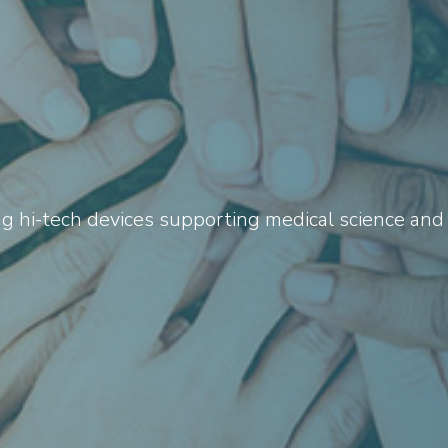
g hi-tech devices supporting medical science and